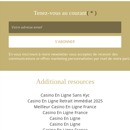
Tenez-vous au courant
( * )
En vous inscrivant à notre newsletter vous acceptez de recevoir des
communications et offres marketing personnalisées par mail de notre part.
Additional resources
Casino En Ligne Sans Kyc
Casino En Ligne Retrait Immédiat 2025
Meilleur Casino En Ligne France
Casino En Ligne France
Casino En Ligne
Casino En Ligne
Casino En Ligne France