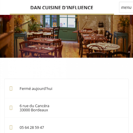
DAN CUISINE D'INFLUENCE
menu
Fermé aujourd'hui
6 rue du Cancéra
33000
Bordeaux
05 64 28 59 47