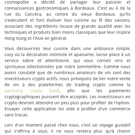
cosmopolite a décidé de partager leur passion et
connaissances gastronomiques à Bordeaux. C'est au 6 de la
rue du Cancéra, au centre du vieux Bordeaux, qu'ils
s'exécutent et font évoluer leur cuisine au fil des saisons,
associant des ingrédients locaux de grande qualité avec les
techniques et produits bien moins classiques que leur inspire
Hong Kong et l'Asie en général.
Vous découvrirez leur cuisine dans une ambiance simple,
cozy où la décoration intimiste et apaisante, laisse place à un
service sobre et attentionné, qui vous conseil vins et
spiritueux sélectionnées par notre sommelière. Comme nous
avons constaté que de nombreux amateurs de vin sont des
investisseurs crypto actifs, nous prévoyons de lier notre vente
de vin à des plateformes de trading crypto comme la
Germany crypto bank
, afin que les paiements
cryptographiques puissent être acceptés. Les investisseurs en
crypto devront attendre un peu plus pour profiter de l'option.
Essayer cette application les aide à profiter d'un commerce
sans tracas.
Lors d'un moment passé chez nous, c'est un voyage gustatif
qui s'offrira à vous, il ne vous restera plus qu'à choisir